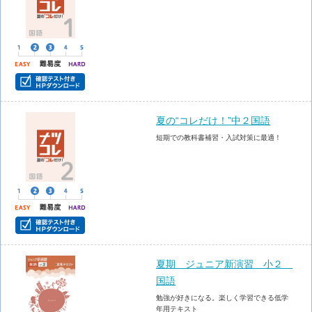
夏の“コレだけ！”中２国語
短期での教科書補習・入試対策に最適！
夏期 ジュニア新演習 小２
国語
勉強が好きになる。楽しく学習できる低学
年用テキスト