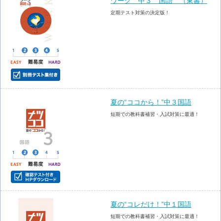
ワーク 中３ 国語 （東書）
定期テスト対策の決定版！
夏の“ココから！”中３国語
短期での教科書補習・入試対策に最適！
夏の“コレだけ！”中１国語
短期での教科書補習・入試対策に最適！