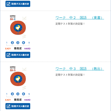
ワーク 中２ 国語 （東書）
定期テスト対策の決定版！
ワーク 中３ 国語 （教出）
定期テスト対策の決定版！