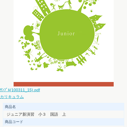
ｻﾝﾌﾟﾙ(100311_15).pdf
カリキュラム
商品名
ジュニア新演習 小３ 国語 上
商品コード