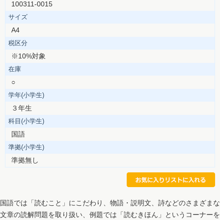
100311-0015
サイズ
A4
税区分
※10%対象
在庫
○
学年(小学生)
３年生
科目(小学生)
国語
準拠(小学生)
準拠無し
国語では「読むこと」にこだわり、物語・説明文、詩などのさまざまな
文章の読解問題を取り扱い、例題では「読むきほん」というコーナーを