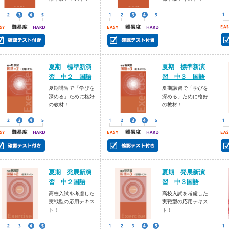
夏期 標準新演
夏期 標準新演
習 中２ 国語
習 中３ 国語
夏期講習で「学びを
夏期講習で「学びを
深める」ために格好
深める」ために格好
の教材！
の教材！
夏期 発展新演
夏期 発展新演
習 中２国語
習 中３国語
高校入試を考慮した
高校入試を考慮した
実戦型の応用テキス
実戦型の応用テキス
ト！
ト！