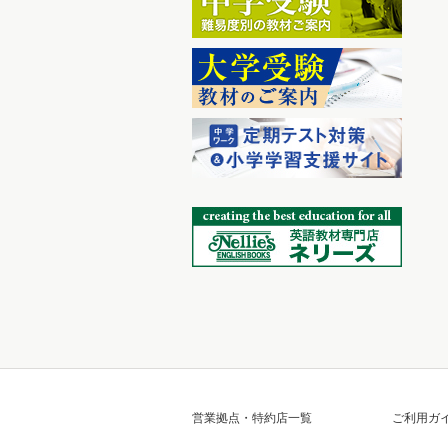
営業拠点・特約店一覧
ご利用ガ