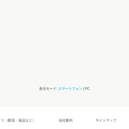
表示モード:
スマートフォン
| PC
イド（配送・返品など）
会社案内
サイトマップ