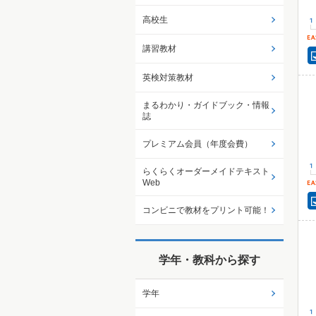
高校生
講習教材
英検対策教材
まるわかり・ガイドブック・情報
誌
プレミアム会員（年度会費）
らくらくオーダーメイドテキスト
Web
コンビニで教材をプリント可能！
学年・教科から探す
学年