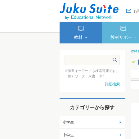
お
教材
教材サポート
教材
※複数キーワードも検索可能です。
（例）ワーク 東書 中１
詳細検索
カテゴリーから探す
小学生
中学生