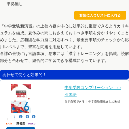
準拠無し
『中学受験新演習』の上巻内容を中心に効果的に復習できるようカリキ
ュラムを編成。夏休みの間におさえておくべき事項を分かりやすくまと
めました。広範囲な学力層に対応すべく、最重要事項のチェックから応
用レベルまで、豊富な問題を用意しています。
各課の最後には言語事項、巻末には「漢字トレーニング」を掲載。読解
部分と合わせて、総合的に学習できる構成になっています。
あわせて使うと効果的！
中学受験コンプリーション 小
６国語
自学自習できる！ 中学受験用総まとめ教材