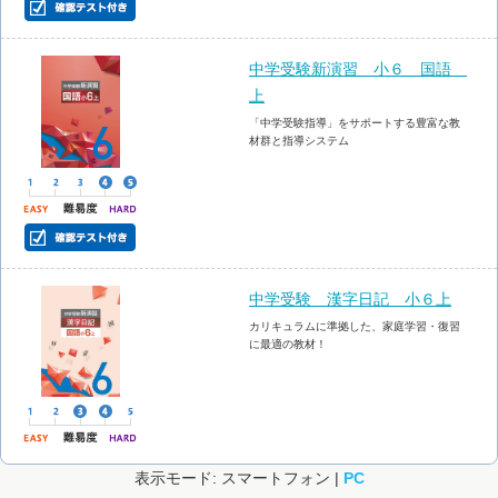
中学受験新演習 小６ 国語
上
「中学受験指導」をサポートする豊富な教
材群と指導システム
中学受験 漢字日記 小６上
カリキュラムに準拠した、家庭学習・復習
に最適の教材！
表示モード: スマートフォン |
PC