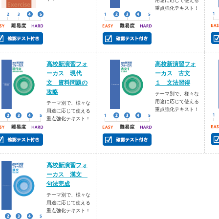
用途に応じて使える
重点強化テキスト！
高校新演習フォ
高校新演習フォ
ーカス 現代
ーカス 古文
文 資料問題の
１ 文法習得
攻略
テーマ別で、様々な
用途に応じて使える
テーマ別で、様々な
重点強化テキスト！
用途に応じて使える
重点強化テキスト！
高校新演習フォ
ーカス 漢文
句法完成
テーマ別で、様々な
用途に応じて使える
重点強化テキスト！