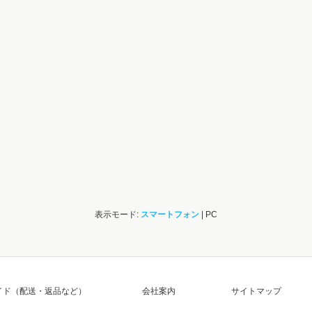
表示モード:
スマートフォン
| PC
イド（配送・返品など）
会社案内
サイトマップ