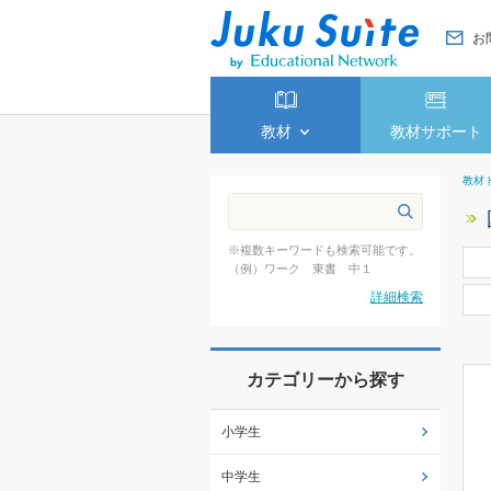
お
教材
教材サポート
教材
※複数キーワードも検索可能です。
（例）ワーク 東書 中１
詳細検索
カテゴリーから探す
小学生
中学生