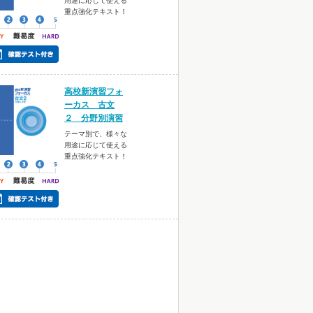
用途に応じて使える
重点強化テキスト！
高校新演習フォ
ーカス 古文
２ 分野別演習
テーマ別で、様々な
用途に応じて使える
重点強化テキスト！