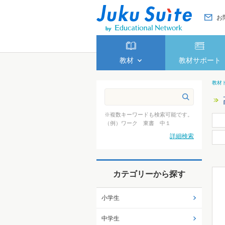
お
教材
教材サポート
教材
※複数キーワードも検索可能です。
（例）ワーク 東書 中１
詳細検索
カテゴリーから探す
小学生
中学生