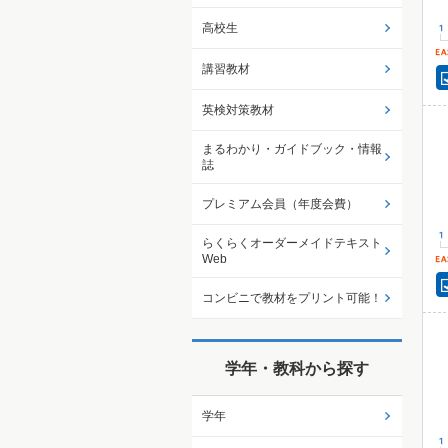
高校生
講習教材
英検対策教材
まるわかり・ガイドブック・情報
誌
プレミアム会員（年度会費）
らくらくオーダーメイドテキスト
Web
コンビニで教材をプリント可能！
学年・教科から探す
学年