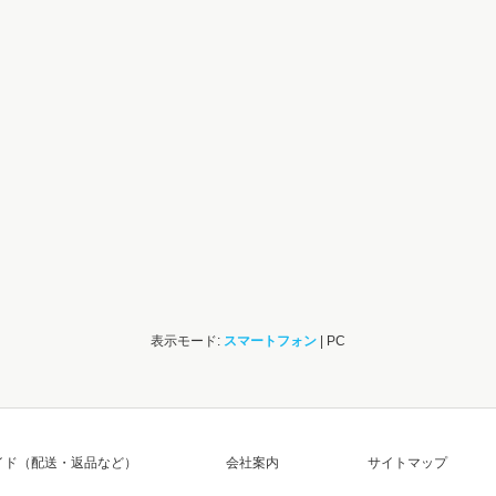
表示モード:
スマートフォン
| PC
イド（配送・返品など）
会社案内
サイトマップ