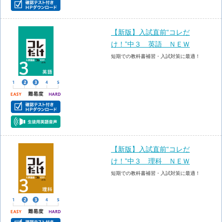
【新版】入試直前“コレだ
け！”中３ 英語 ＮＥＷ
短期での教科書補習・入試対策に最適！
【新版】入試直前“コレだ
け！”中３ 理科 ＮＥＷ
短期での教科書補習・入試対策に最適！