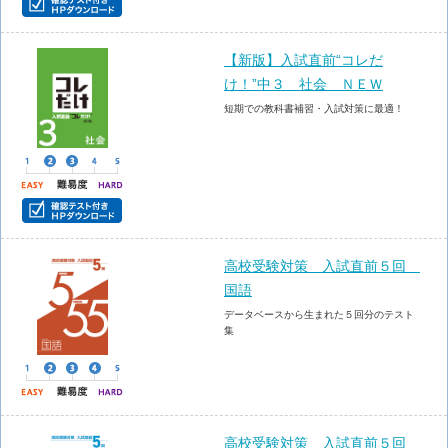
【新版】入試直前“コレだ
け！”中３ 社会 ＮＥＷ
短期での教科書補習・入試対策に最適！
高校受験対策 入試直前５回
国語
データベースから生まれた５回分のテスト
集
高校受験対策 入試直前５回