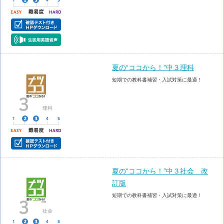
夏の“ココから！”中３理科
短期での教科書補習・入試対策に最適！
夏の“ココから！”中３社会 改
訂版
短期での教科書補習・入試対策に最適！