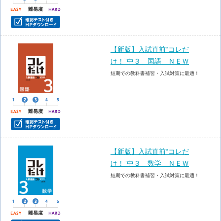
【新版】入試直前“コレだ
け！”中３ 国語 ＮＥＷ
短期での教科書補習・入試対策に最適！
【新版】入試直前“コレだ
け！”中３ 数学 ＮＥＷ
短期での教科書補習・入試対策に最適！