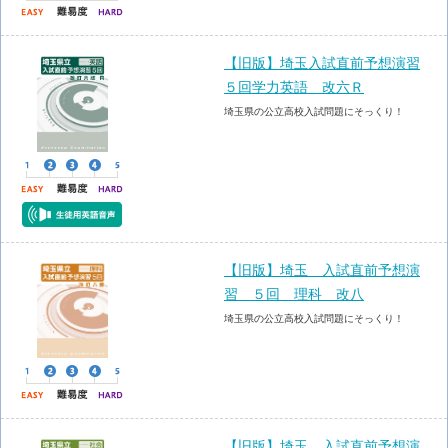
【旧版】埼玉入試直前予想演習
５回学力英語 改六Ｒ
埼玉県の公立高校入試問題にそっくり！
【旧版】埼玉 入試直前予想演
習 ５回 理科 改八
埼玉県の公立高校入試問題にそっくり！
【旧版】埼玉 入試直前予想演