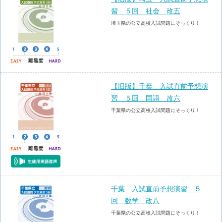
習 ５回 社会 改五
埼玉県の公立高校入試問題にそっくり！
【旧版】千葉 入試直前予想演
習 ５回 国語 改六
千葉県の公立高校入試問題にそっくり！
千葉 入試直前予想演習 ５
回 数学 改八
千葉県の公立高校入試問題にそっくり！