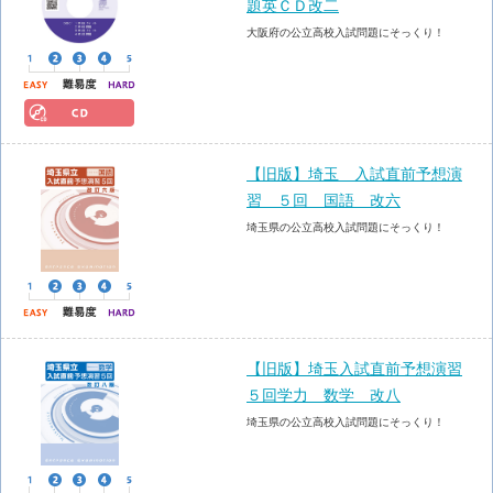
題英ＣＤ改二
大阪府の公立高校入試問題にそっくり！
【旧版】埼玉 入試直前予想演
習 ５回 国語 改六
埼玉県の公立高校入試問題にそっくり！
【旧版】埼玉入試直前予想演習
５回学力 数学 改八
埼玉県の公立高校入試問題にそっくり！