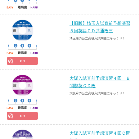
【旧版】埼玉入試直前予想演習
５回英語ＣＤ共通改三
埼玉県の公立高校入試問題にそっくり！
大阪入試直前予想演習４回 Ｂ
問題英ＣＤ改
大阪府の公立高校入試問題にそっくり！
大阪入試直前予想演習４回Ｃ問