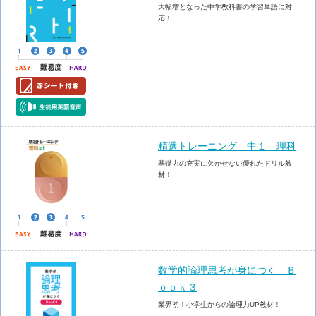
大幅増となった中学教科書の学習単語に対
応！
精選トレーニング 中１ 理科
基礎力の充実に欠かせない優れたドリル教
材！
数学的論理思考が身につく Ｂ
ｏｏｋ３
業界初！小学生からの論理力UP教材！