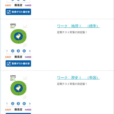
ワーク 地理Ⅰ （標準）
定期テスト対策の決定版！
ワーク 歴史Ⅰ （帝国）
定期テスト対策の決定版！