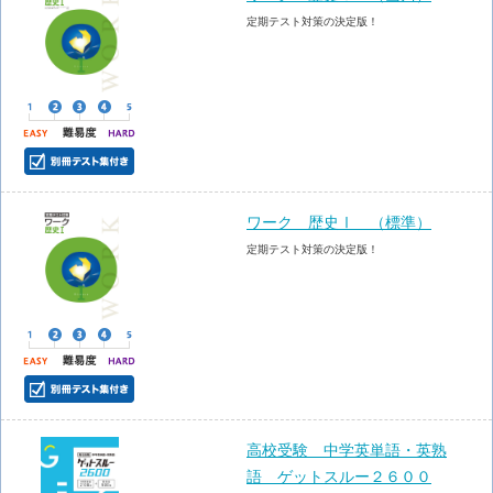
定期テスト対策の決定版！
ワーク 歴史Ⅰ （標準）
定期テスト対策の決定版！
高校受験 中学英単語・英熟
語 ゲットスルー２６００