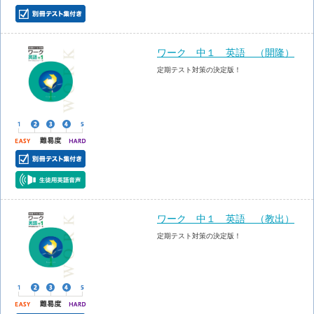
ワーク 中１ 英語 （開隆）
定期テスト対策の決定版！
ワーク 中１ 英語 （教出）
定期テスト対策の決定版！