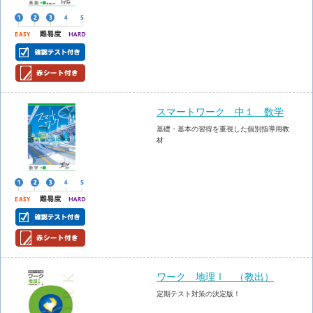
スマートワーク 中１ 数学
基礎・基本の習得を重視した個別指導用教
材
ワーク 地理Ⅰ （教出）
定期テスト対策の決定版！