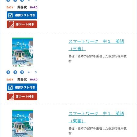
スマートワーク 中１ 英語
（三省）
基礎・基本の習得を重視した個別指導用教
材
スマートワーク 中１ 英語
（東書）
基礎・基本の習得を重視した個別指導用教
材