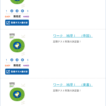
ワーク 地理Ⅰ （帝国）
定期テスト対策の決定版！
ワーク 地理Ⅰ （東書）
定期テスト対策の決定版！