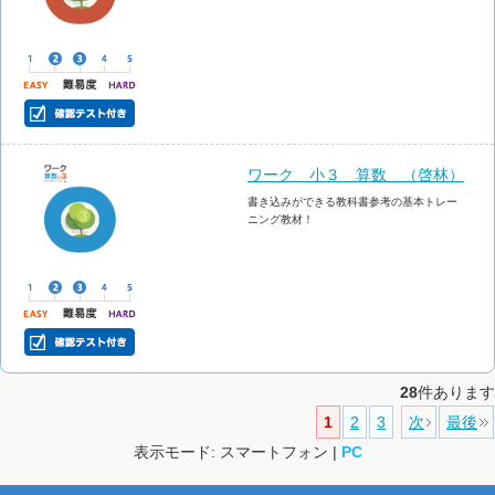
ワーク 小３ 算数 （啓林）
書き込みができる教科書参考の基本トレー
ニング教材！
28
件あります
1
2
3
次
最後
表示モード: スマートフォン |
PC