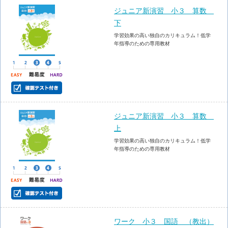
ジュニア新演習 小３ 算数
下
学習効果の高い独自のカリキュラム！低学
年指導のための専用教材
ジュニア新演習 小３ 算数
上
学習効果の高い独自のカリキュラム！低学
年指導のための専用教材
ワーク 小３ 国語 （教出）