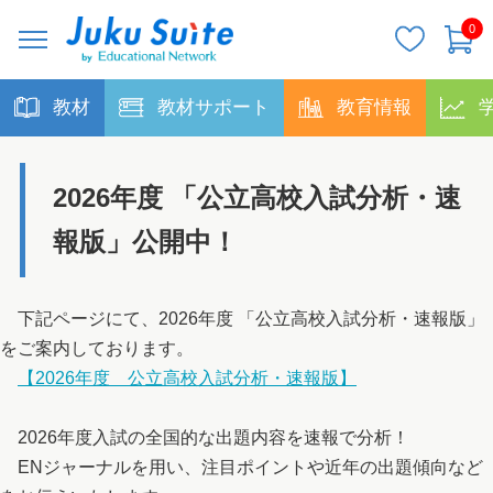
0
教材
教材サポート
教育情報
2026年度 「公立高校入試分析・速
報版」公開中！
下記ページにて、2026年度 「公立高校入試分析・速報版」
をご案内しております。
【2026年度 公立高校入試分析・速報版】
2026年度入試の全国的な出題内容を速報で分析！
ENジャーナルを用い、注目ポイントや近年の出題傾向など