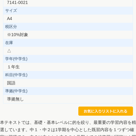
7141-0021
サイズ
A4
税区分
※10%対象
在庫
△
学年(中学生)
１年生
科目(中学生)
国語
準拠(中学生)
準拠無し
本テキストでは、基礎・基本レベルに的を絞り、最重要の学習内容を精
選しています。中１・中２は1学期を中心とした既習内容を１つずつ確