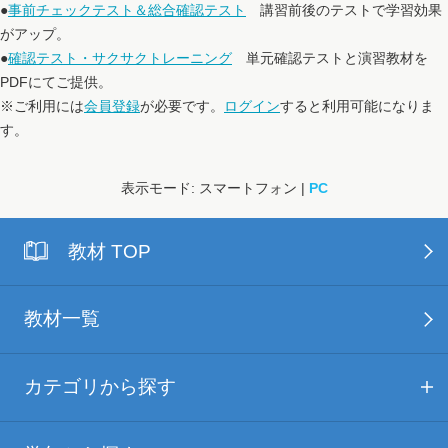
●
事前チェックテスト＆総合確認テスト
講習前後のテストで学習効果
がアップ。
●
確認テスト・サクサクトレーニング
単元確認テストと演習教材を
PDFにてご提供。
※ご利用には
会員登録
が必要です。
ログイン
すると利用可能になりま
す。
表示モード: スマートフォン |
PC
教材 TOP
教材一覧
カテゴリから探す