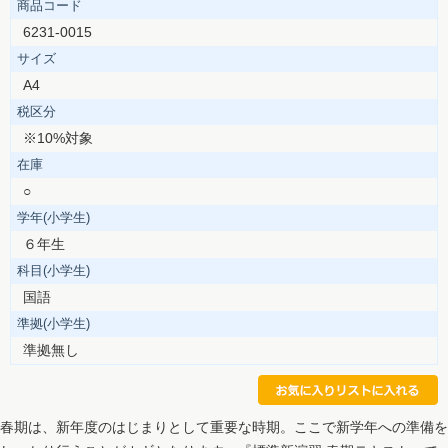
商品コード
6231-0015
サイズ
A4
税区分
※10%対象
在庫
○
学年(小学生)
６年生
科目(小学生)
国語
準拠(小学生)
準拠無し
春期は、新年度のはじまりとして重要な時期。ここで新学年への準備を