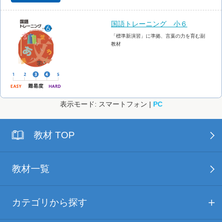
国語トレーニング 小６
「標準新演習」に準拠、言葉の力を育む副
教材
表示モード: スマートフォン |
PC
教材 TOP
教材一覧
カテゴリから探す