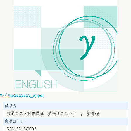
ｻﾝﾌﾟﾙ(52613513_3).pdf
商品名
共通テスト対策模擬 英語リスニング γ 新課程
商品コード
52613513-0003