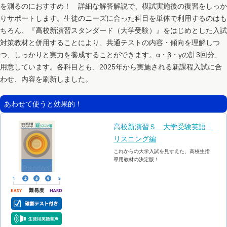
を測るのにおすすめ！ 詳細な解答解説で、模試実施後の復習をしっか
りサポートします。生徒のニーズに合った科目を単体で利用するのはも
ちろん、『高校新演習スタンダード（大学受験）』をはじめとした入試
対策教材と併用することにより、共通テストの内容・傾向を理解しつ
つ、しっかりと実力を養成することができます。α・β・γの計3回分、
用意しています。各科目とも、2025年から実施される新課程入試に合
わせ、内容を刷新しました。
あわせて使うと効果的！
高校新演習Ｓ 大学受験英語
リスニング編
これからの大学入試を見すえた、高校生指
導用教材の決定版！