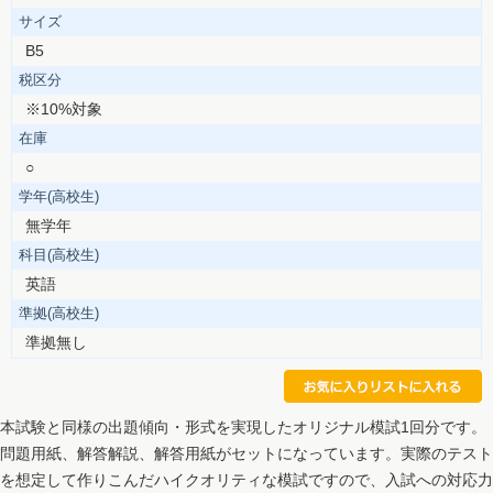
サイズ
B5
税区分
※10%対象
在庫
○
学年(高校生)
無学年
科目(高校生)
英語
準拠(高校生)
準拠無し
本試験と同様の出題傾向・形式を実現したオリジナル模試1回分です。
問題用紙、解答解説、解答用紙がセットになっています。実際のテスト
を想定して作りこんだハイクオリティな模試ですので、入試への対応力