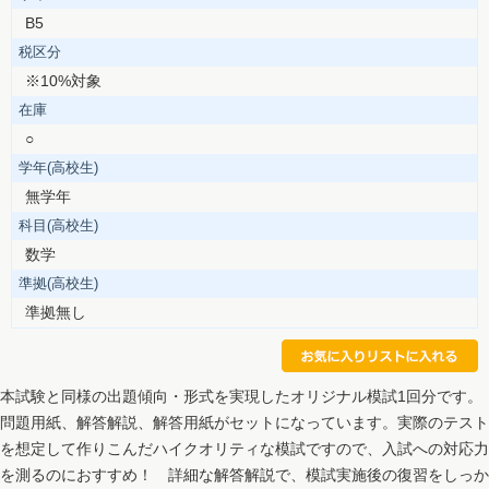
B5
税区分
※10%対象
在庫
○
学年(高校生)
無学年
科目(高校生)
数学
準拠(高校生)
準拠無し
本試験と同様の出題傾向・形式を実現したオリジナル模試1回分です。
問題用紙、解答解説、解答用紙がセットになっています。実際のテスト
を想定して作りこんだハイクオリティな模試ですので、入試への対応力
を測るのにおすすめ！ 詳細な解答解説で、模試実施後の復習をしっか