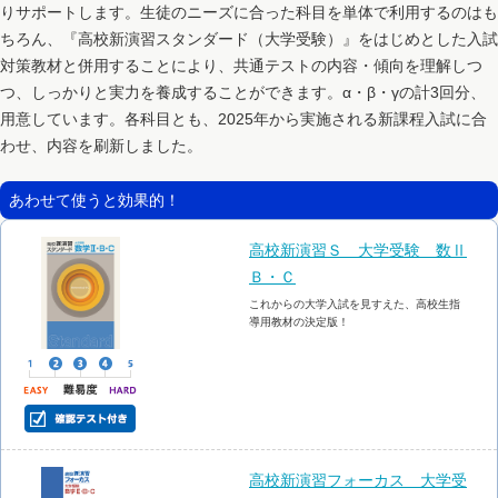
りサポートします。生徒のニーズに合った科目を単体で利用するのはも
ちろん、『高校新演習スタンダード（大学受験）』をはじめとした入試
対策教材と併用することにより、共通テストの内容・傾向を理解しつ
つ、しっかりと実力を養成することができます。α・β・γの計3回分、
用意しています。各科目とも、2025年から実施される新課程入試に合
わせ、内容を刷新しました。
あわせて使うと効果的！
高校新演習Ｓ 大学受験 数Ⅱ
Ｂ・Ｃ
これからの大学入試を見すえた、高校生指
導用教材の決定版！
高校新演習フォーカス 大学受