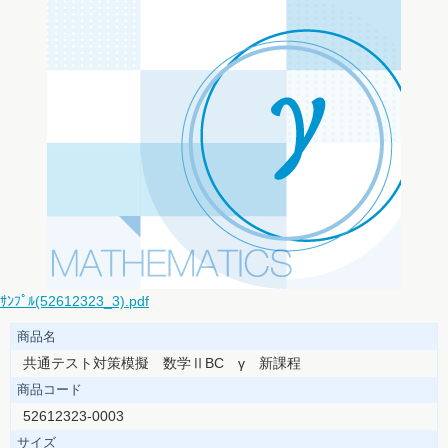
ｻﾝﾌﾟﾙ(52612323_3).pdf
商品名
共通テスト対策模擬 数学ⅡBC γ 新課程
商品コード
52612323-0003
サイズ