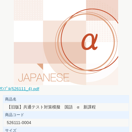
ｻﾝﾌﾟﾙ(526111_4).pdf
商品名
【旧版】共通テスト対策模擬 国語 α 新課程
商品コード
526111-0004
サイズ