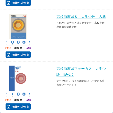
高校新演習Ｓ 大学受験 古典
これからの大学入試を見すえた、高校生指
導用教材の決定版！
高校新演習フォーカス 大学受
験 現代文
テーマ別で、様々な用途に応じて使える重
点強化テキスト！