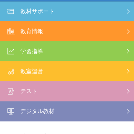
教材サポート
教育情報
学習指導
教室運営
テスト
デジタル教材