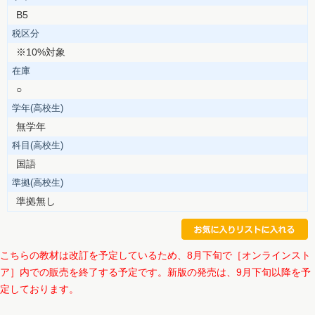
B5
税区分
※10%対象
在庫
○
学年(高校生)
無学年
科目(高校生)
国語
準拠(高校生)
準拠無し
こちらの教材は改訂を予定しているため、8月下旬で［オンラインスト
ア］内での販売を終了する予定です。新版の発売は、9月下旬以降を予
定しております。