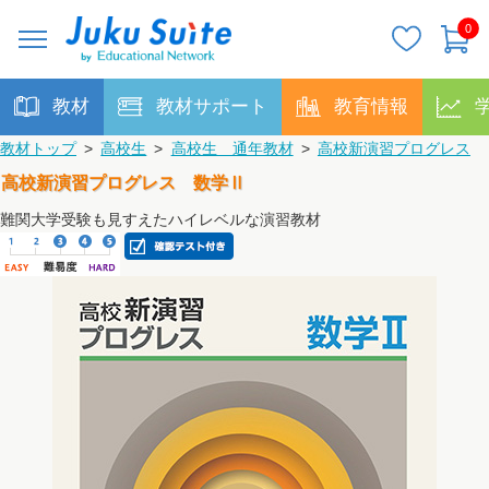
0
教材
教材サポート
教育情報
教材トップ
>
高校生
>
高校生 通年教材
>
高校新演習プログレス
高校新演習プログレス 数学Ⅱ
難関大学受験も見すえたハイレベルな演習教材