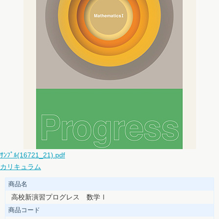
ｻﾝﾌﾟﾙ(16721_21).pdf
カリキュラム
商品名
高校新演習プログレス 数学Ⅰ
商品コード