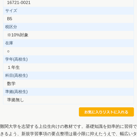
16721-0021
サイズ
B5
税区分
※10%対象
在庫
○
学年(高校生)
１年生
科目(高校生)
数学
準拠(高校生)
準拠無し
難関大学を志望する上位生向けの教材です。基礎知識を効率的に習得で
きるよう、新規学習事項の要点整理は最小限に抑えたうえで、幅広いタ