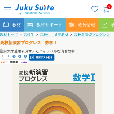
0
教材
教材サポート
教育情報
教材トップ
>
高校生
>
高校生 通年教材
>
高校新演習プログレス
高校新演習プログレス 数学Ⅰ
難関大学受験も見すえたハイレベルな演習教材