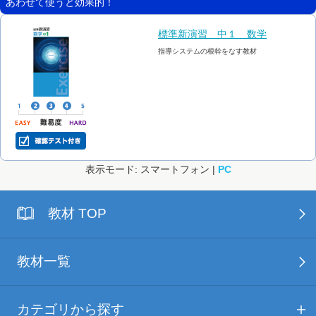
あわせて使うと効果的！
標準新演習 中１ 数学
指導システムの根幹をなす教材
表示モード: スマートフォン |
PC
教材 TOP
教材一覧
カテゴリから探す