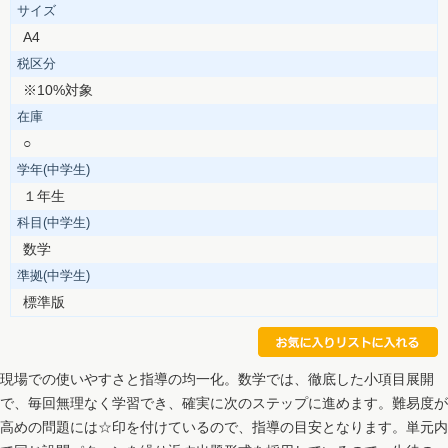
サイズ
A4
税区分
※10%対象
在庫
○
学年(中学生)
１年生
科目(中学生)
数学
準拠(中学生)
標準版
現場での使いやすさと指導の均一化。数学では、徹底した小項目展開
で、毎回無理なく学習でき、確実に次のステップに進めます。難易度が
高めの問題には☆印を付けているので、指導の目安となります。単元内