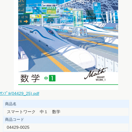
ｻﾝﾌﾟﾙ(04429_25).pdf
商品名
スマートワーク 中１ 数学
商品コード
04429-0025