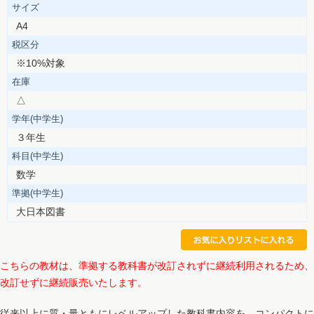
サイズ
A4
税区分
※10%対象
在庫
△
学年(中学生)
３年生
科目(中学生)
数学
準拠(中学生)
大日本図書
こちらの教材は、準拠する教科書が改訂されずに継続利用されるため、
改訂せずに継続販売いたします。
従来以上に質・量ともにレベルアップした教科書内容を、コンパクトに