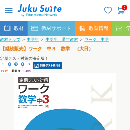
0
教材
教材サポート
教育情報
教材トップ
>
中学生
>
中学生 通年教材
>
ワーク 中学
【継続販売】ワーク 中３ 数学 （大日）
定期テスト対策の決定版！