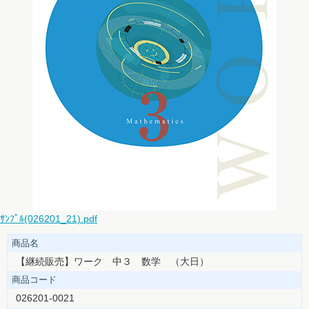
ｻﾝﾌﾟﾙ(026201_21).pdf
商品名
【継続販売】ワーク 中３ 数学 （大日）
商品コード
026201-0021