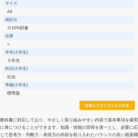
サイズ
A4
税区分
※10%対象
在庫
○
学年(小学生)
５年生
科目(小学生)
社会
準拠(小学生)
標準版
教科書に対応しており、やさしく取り組みやすい内容で基本事項を確実
に身につけることができます。知識・技能の習得を第一とし、必要に応
じて思考力・判断力・表現力の内容を取り入れたバランスの良い紙面構