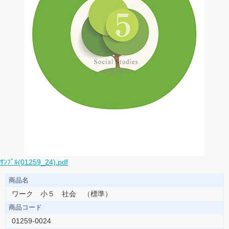
ｻﾝﾌﾟﾙ(01259_24).pdf
商品名
ワーク 小５ 社会 （標準）
商品コード
01259-0024