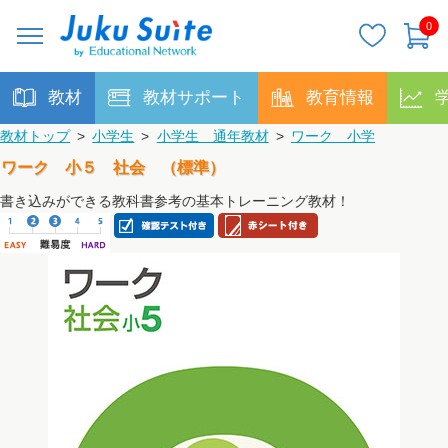
0
教材
教材サポート
教育情報
教材トップ
>
小学生
>
小学生 通年教材
>
ワーク 小学
ワーク 小５ 社会 （標準）
書き込みができる教科書参考の基本トレーニング教材！