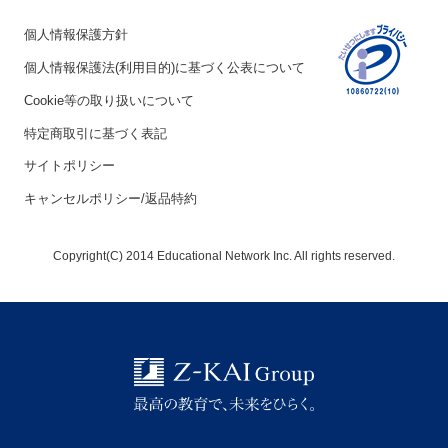
個人情報保護方針
個人情報保護法(利用目的)に基づく公表について
Cookie等の取り扱いについて
特定商取引に基づく表記
サイトポリシー
キャンセルポリシー/返品特約
Copyright(C) 2014 Educational Network Inc. All rights reserved.