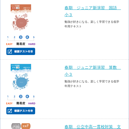
春期 ジュニア新演習 国語
小３
勉強が好きになる。楽しく学習できる低学
年用テキスト
春期 ジュニア新演習 算数
小３
勉強が好きになる。楽しく学習できる低学
年用テキスト
春期 公立中高一貫校対策 文