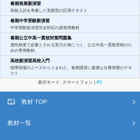
春期発展新演習
高校入試を考慮した実践型の応用テキスト
春期中学受験新演習
中学受験新演習完全対応の講習用教材
春期公立中高一貫校対策問題集
適性検査で必要とされる実力が身につく、公立中高一貫校受検のた
めの専用教材。
高校新演習高校入門
指導現場のニーズからうまれた、春期講習に最適な分冊形態のテキ
スト
表示モード: スマートフォン |
PC
教材 TOP
教材一覧