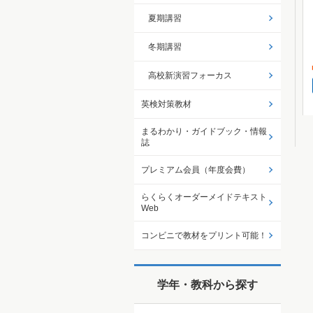
夏期講習
冬期講習
高校新演習フォーカス
英検対策教材
まるわかり・ガイドブック・情報
誌
プレミアム会員（年度会費）
らくらくオーダーメイドテキスト
Web
コンビニで教材をプリント可能！
学年・教科から探す