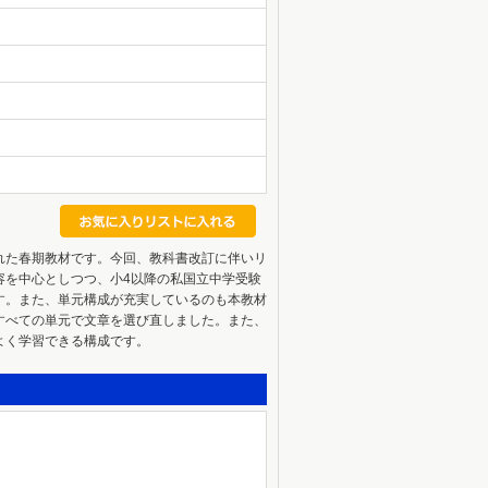
れた春期教材です。今回、教科書改訂に伴いリ
容を中心としつつ、小4以降の私国立中学受験
す。また、単元構成が充実しているのも本教材
すべての単元で文章を選び直しました。また、
よく学習できる構成です。