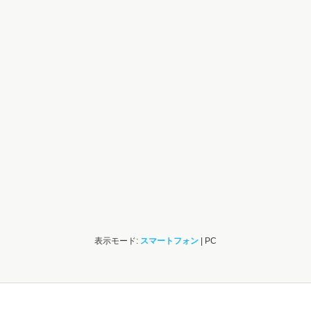
表示モード:
スマートフォン
| PC