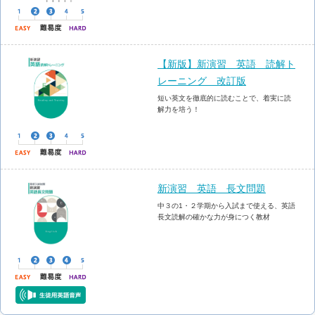
【新版】新演習 英語 読解ト
レーニング 改訂版
短い英文を徹底的に読むことで、着実に読
解力を培う！
新演習 英語 長文問題
中３の1・２学期から入試まで使える、英語
長文読解の確かな力が身につく教材