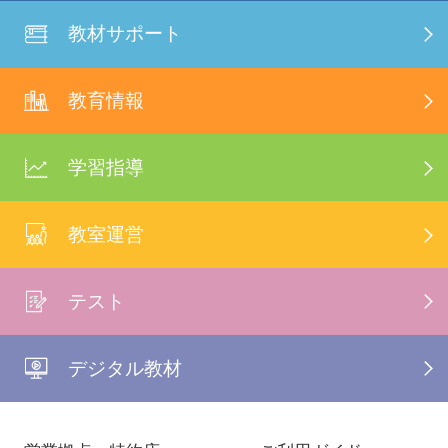
教材サポート
教育情報
学習指導
教室運営
テスト
デジタル教材