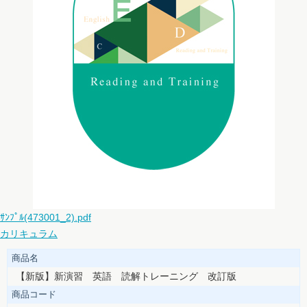
ｻﾝﾌﾟﾙ(473001_2).pdf
カリキュラム
商品名
【新版】新演習 英語 読解トレーニング 改訂版
商品コード