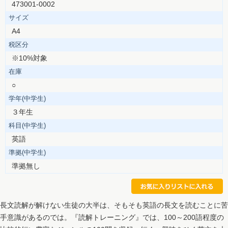
473001-0002
サイズ
A4
税区分
※10%対象
在庫
○
学年(中学生)
３年生
科目(中学生)
英語
準拠(中学生)
準拠無し
長文読解が解けない生徒の大半は、そもそも英語の長文を読むことに苦
手意識があるのでは。『読解トレーニング』では、100～200語程度の