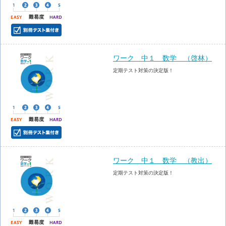
ワーク 中１ 数学 （啓林）
定期テスト対策の決定版！
ワーク 中１ 数学 （教出）
定期テスト対策の決定版！