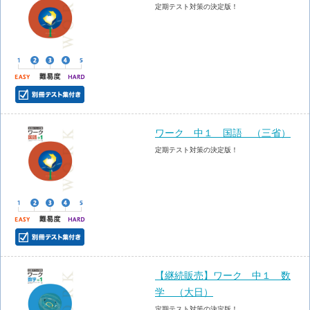
定期テスト対策の決定版！
ワーク 中１ 国語 （三省）
定期テスト対策の決定版！
【継続販売】ワーク 中１ 数
学 （大日）
定期テスト対策の決定版！