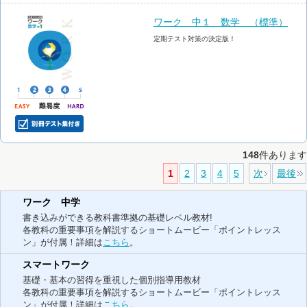
ワーク 中１ 数学 （標準）
定期テスト対策の決定版！
148
件あります
1
2
3
4
5
次
最後
ワーク 中学
書き込みができる教科書準拠の基礎レベル教材!
各教科の重要事項を解説するショートムービー「ポイントレッス
ン」が付属！詳細は
こちら
。
スマートワーク
基礎・基本の習得を重視した個別指導用教材
各教科の重要事項を解説するショートムービー「ポイントレッス
ン」が付属！詳細は
こちら
。