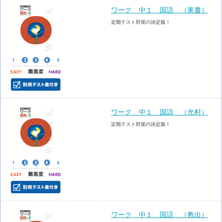
ワーク 中１ 国語 （東書）
定期テスト対策の決定版！
ワーク 中１ 国語 （光村）
定期テスト対策の決定版！
ワーク 中１ 国語 （教出）