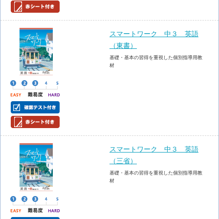
スマートワーク 中３ 英語
（東書）
基礎・基本の習得を重視した個別指導用教
材
スマートワーク 中３ 英語
（三省）
基礎・基本の習得を重視した個別指導用教
材