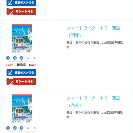
スマートワーク 中３ 英語
（開隆）
基礎・基本の習得を重視した個別指導用教
材
スマートワーク 中３ 英語
（光村）
基礎・基本の習得を重視した個別指導用教
材