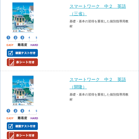
スマートワーク 中２ 英語
（三省）
基礎・基本の習得を重視した個別指導用教
材
スマートワーク 中２ 英語
（開隆）
基礎・基本の習得を重視した個別指導用教
材