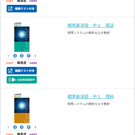
標準新演習 中１ 英語
指導システムの根幹をなす教材
標準新演習 中１ 理科
指導システムの根幹をなす教材