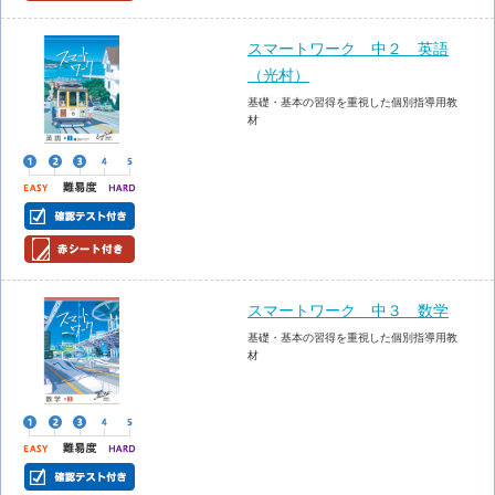
スマートワーク 中２ 英語
（光村）
基礎・基本の習得を重視した個別指導用教
材
スマートワーク 中３ 数学
基礎・基本の習得を重視した個別指導用教
材