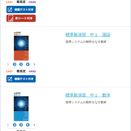
標準新演習 中１ 国語
指導システムの根幹をなす教材
標準新演習 中１ 数学
指導システムの根幹をなす教材