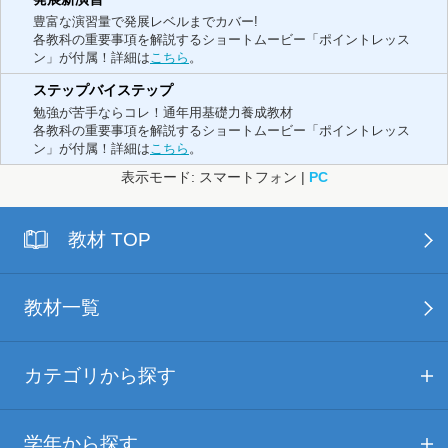
豊富な演習量で発展レベルまでカバー!
各教科の重要事項を解説するショートムービー「ポイントレッス
ン」が付属！詳細は
こちら
。
ステップバイステップ
勉強が苦手ならコレ！通年用基礎力養成教材
各教科の重要事項を解説するショートムービー「ポイントレッス
ン」が付属！詳細は
こちら
。
表示モード: スマートフォン |
PC
教材 TOP
教材一覧
カテゴリから探す
学年から探す