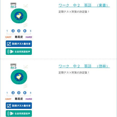
ワーク 中２ 英語 （東書）
定期テスト対策の決定版！
ワーク 中２ 英語 （啓林）
定期テスト対策の決定版！