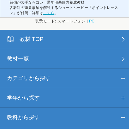
勉強が苦手ならコレ！通年用基礎力養成教材
各教科の重要事項を解説するショートムービー「ポイントレッス
ン」が付属！詳細は
こちら
。
表示モード: スマートフォン |
PC
教材 TOP
教材一覧
カテゴリから探す
学年から探す
教科から探す