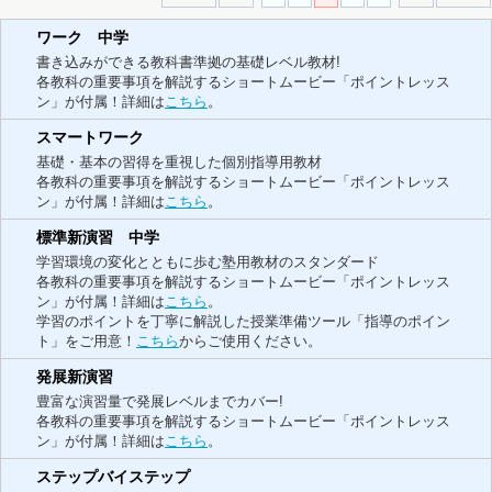
ワーク 中学
書き込みができる教科書準拠の基礎レベル教材!
各教科の重要事項を解説するショートムービー「ポイントレッス
ン」が付属！詳細は
こちら
。
スマートワーク
基礎・基本の習得を重視した個別指導用教材
各教科の重要事項を解説するショートムービー「ポイントレッス
ン」が付属！詳細は
こちら
。
標準新演習 中学
学習環境の変化とともに歩む塾用教材のスタンダード
各教科の重要事項を解説するショートムービー「ポイントレッス
ン」が付属！詳細は
こちら
。
学習のポイントを丁寧に解説した授業準備ツール「指導のポイン
ト」をご用意！
こちら
からご使用ください。
発展新演習
豊富な演習量で発展レベルまでカバー!
各教科の重要事項を解説するショートムービー「ポイントレッス
ン」が付属！詳細は
こちら
。
ステップバイステップ