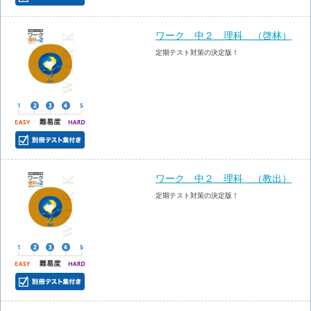
ワーク 中２ 理科 （啓林）
定期テスト対策の決定版！
ワーク 中２ 理科 （教出）
定期テスト対策の決定版！