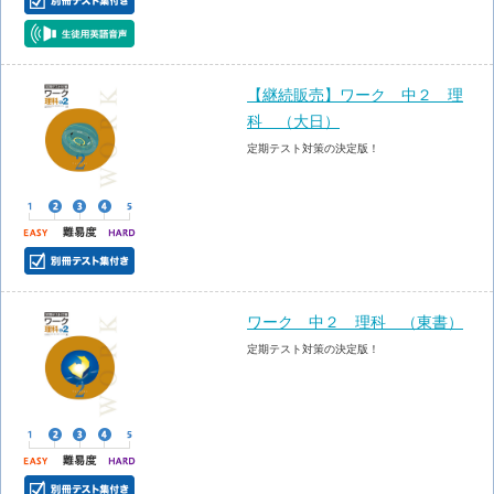
【継続販売】ワーク 中２ 理
科 （大日）
定期テスト対策の決定版！
ワーク 中２ 理科 （東書）
定期テスト対策の決定版！