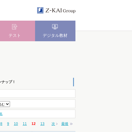
テスト
デジタル教材
ンナップ！
名
8
9
10
11
12
13
次
最後