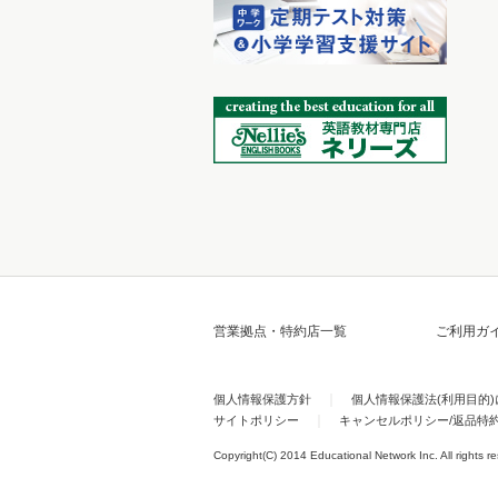
営業拠点・特約店一覧
ご利用ガ
個人情報保護方針
個人情報保護法(利用目的
サイトポリシー
キャンセルポリシー/返品特
Copyright(C) 2014 Educational Network Inc. All rights r