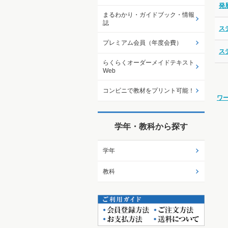
発
まるわかり・ガイドブック・情報
誌
ス
プレミアム会員（年度会費）
ス
らくらくオーダーメイドテキスト
Web
コンビニで教材をプリント可能！
ワ
学年・教科から探す
学年
教科