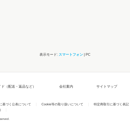
表示モード:
スマートフォン
| PC
イド（配送・返品など）
会社案内
サイトマップ
)に基づく公表について
Cookie等の取り扱いについて
特定商取引に基づく表記
約
eserved.