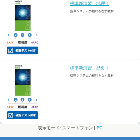
標準新演習 地理Ⅰ
指導システムの根幹をなす教材
標準新演習 歴史Ⅰ
指導システムの根幹をなす教材
表示モード: スマートフォン |
PC