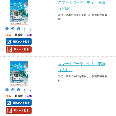
スマートワーク 中３ 英語
（開隆）
基礎・基本の習得を重視した個別指導用教
材
スマートワーク 中３ 英語
（光村）
基礎・基本の習得を重視した個別指導用教
材