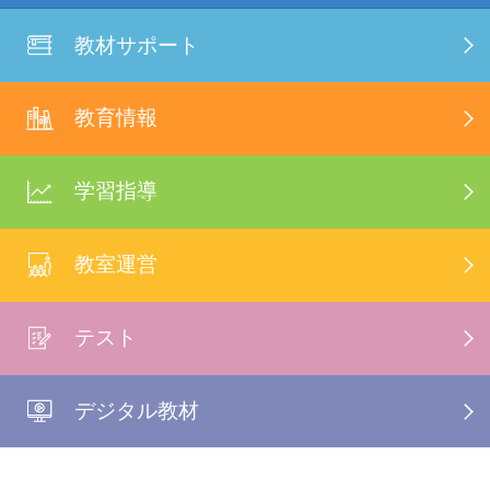
教材サポート
教育情報
学習指導
教室運営
テスト
デジタル教材