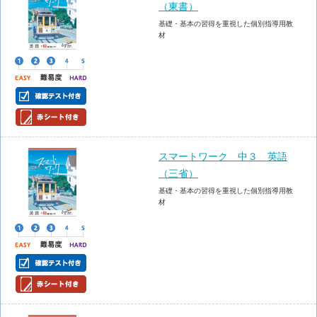
（東書）
基礎・基本の習得を重視した個別指導用教
材
スマートワーク 中３ 英語
（三省）
基礎・基本の習得を重視した個別指導用教
材