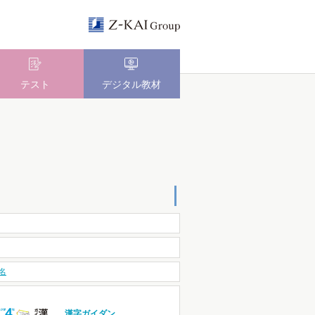
テスト
デジタル教材
名
漢字ガイダン