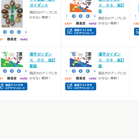
ガイダンス
ス 小３ 改訂
版
国語力のアップに欠
かせない教材！
国語力のアップに欠
かせない教材！
漢字ガイダン
漢字ガイダン
ス 小５ 改訂
ス 小６ 改訂
新版
版
国語力のアップに欠
国語力のアップに欠
かせない教材！
かせない教材！