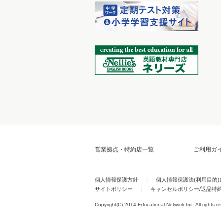
営業拠点・特約店一覧
ご利用ガ
個人情報保護方針
個人情報保護法(利用目的
サイトポリシー
キャンセルポリシー/返品特
Copyright(C) 2014 Educational Network Inc. All rights r