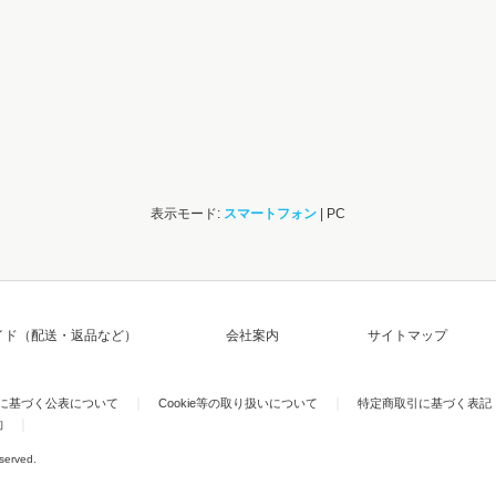
表示モード:
スマートフォン
| PC
イド（配送・返品など）
会社案内
サイトマップ
)に基づく公表について
Cookie等の取り扱いについて
特定商取引に基づく表記
約
eserved.