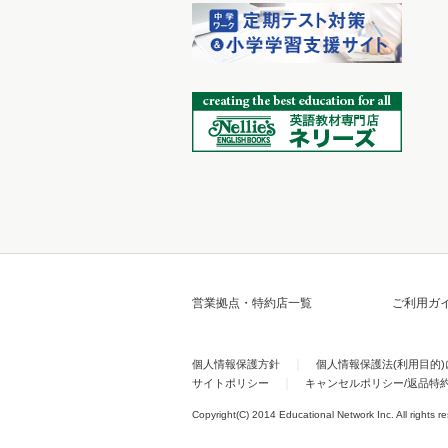
営業拠点・特約店一覧
ご利用ガ
個人情報保護方針
個人情報保護法(利用目的
サイトポリシー
キャンセルポリシー/返品特
Copyright(C) 2014 Educational Network Inc. All rights r