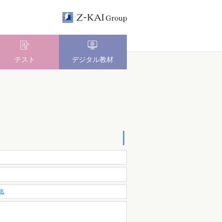
テスト
デジタル教材
名