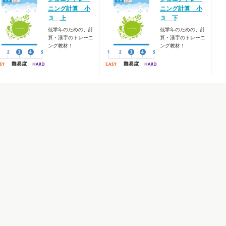
ニング計算 小
ニング計算 小
３ 上
３ 下
低学年のための、計
低学年のための、計
算・漢字のトレーニ
算・漢字のトレーニ
ング教材！
ング教材！