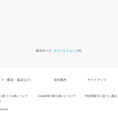
表示モード:
スマートフォン
| PC
イド（配送・返品など）
会社案内
サイトマップ
)に基づく公表について
Cookie等の取り扱いについて
特定商取引に基づく表記
約
eserved.