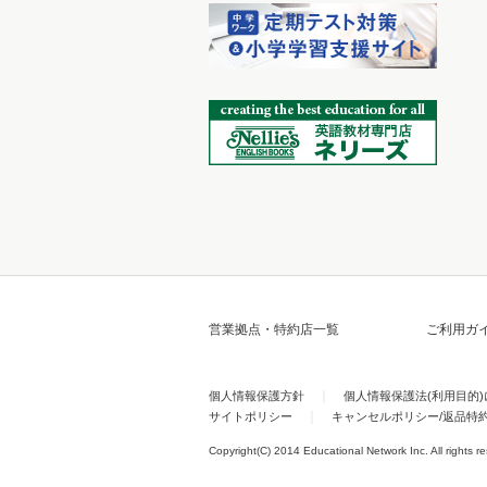
営業拠点・特約店一覧
ご利用ガ
個人情報保護方針
個人情報保護法(利用目的
サイトポリシー
キャンセルポリシー/返品特
Copyright(C) 2014 Educational Network Inc. All rights r