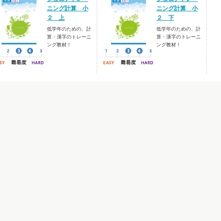
ニング計算 小
ニング計算 小
２ 上
２ 下
低学年のための、計
低学年のための、計
算・漢字のトレーニ
算・漢字のトレーニ
ング教材！
ング教材！