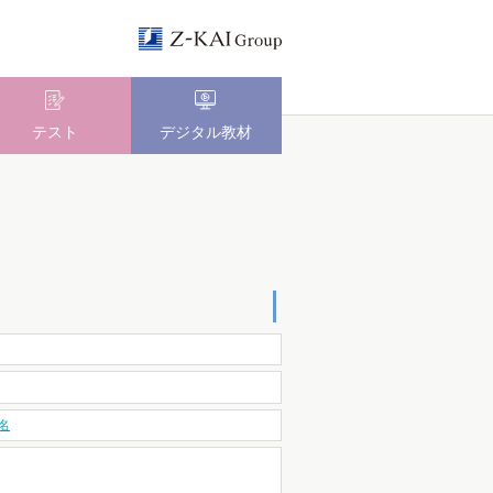
テスト
デジタル教材
名