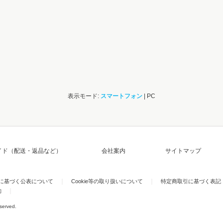
表示モード:
スマートフォン
| PC
イド（配送・返品など）
会社案内
サイトマップ
)に基づく公表について
Cookie等の取り扱いについて
特定商取引に基づく表記
約
eserved.