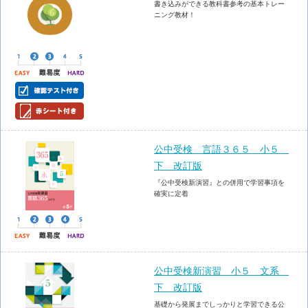
書き込みができる教科書参考の基本トレー
ニング教材！
公中受検 言語３６５ 小５
下 改訂版
『公中受検新演習』との併用で学習事項を
確実に定着
公中受検新演習 小５ 文系
下 改訂版
基礎から発展までしっかりと学習できる公