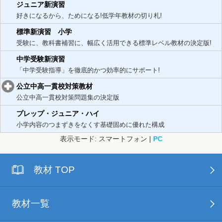
ジュニア新演習
好きになるから、ためになる!低学年教材の切り札!
標準新演習 小学
受験に、教科書補習に、幅広く活用できる標準レベル教材の決定版!
中学受験新演習
「中学受験指導」を徹底的かつ効率的にサポート!
公立中高一貫校対策教材
公立中高一貫校対策問題集の決定版
プレップ・ジュニア・ハイ
小学内容のつまずきをなくす基礎固めに優れた構成
表示モード: スマートフォン |
PC
教材 TOP
教材一覧