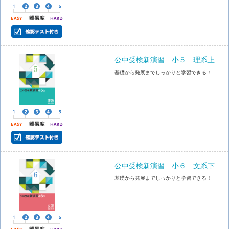
公中受検新演習 小５ 理系上
基礎から発展までしっかりと学習できる！
公中受検新演習 小６ 文系下
基礎から発展までしっかりと学習できる！