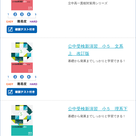
立中高一貫校対策用シリーズ
公中受検新演習 小５ 文系
上 改訂版
基礎から発展までしっかりと学習できる！
公中受検新演習 小５ 理系下
基礎から発展までしっかりと学習できる！