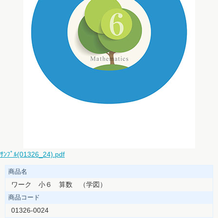
ｻﾝﾌﾟﾙ(01326_24).pdf
商品名
ワーク 小６ 算数 （学図）
商品コード
01326-0024