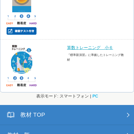
算数トレーニング 小６
『標準新演習』に準拠したトレーニング教
材
表示モード: スマートフォン |
PC
教材 TOP