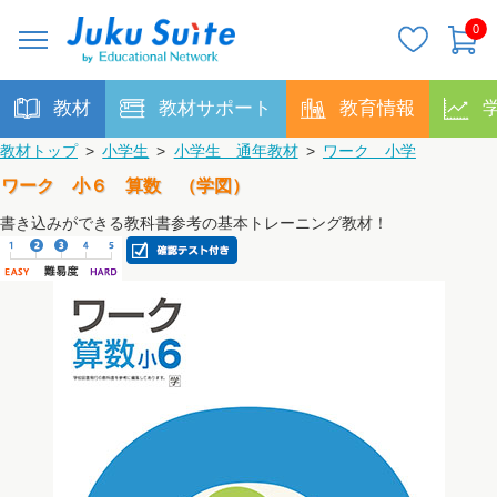
0
教材
教材サポート
教育情報
教材トップ
>
小学生
>
小学生 通年教材
>
ワーク 小学
ワーク 小６ 算数 （学図）
書き込みができる教科書参考の基本トレーニング教材！