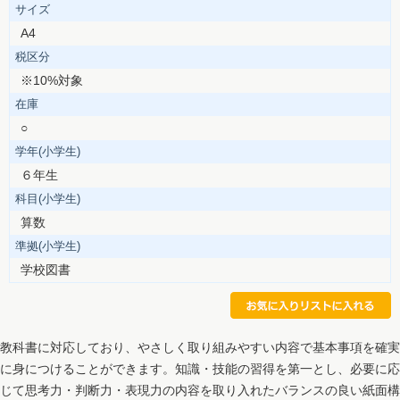
サイズ
A4
税区分
※10%対象
在庫
○
学年(小学生)
６年生
科目(小学生)
算数
準拠(小学生)
学校図書
教科書に対応しており、やさしく取り組みやすい内容で基本事項を確実
に身につけることができます。知識・技能の習得を第一とし、必要に応
じて思考力・判断力・表現力の内容を取り入れたバランスの良い紙面構