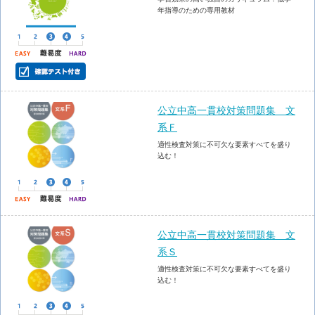
年指導のための専用教材
公立中高一貫校対策問題集 文
系Ｆ
適性検査対策に不可欠な要素すべてを盛り
込む！
公立中高一貫校対策問題集 文
系Ｓ
適性検査対策に不可欠な要素すべてを盛り
込む！