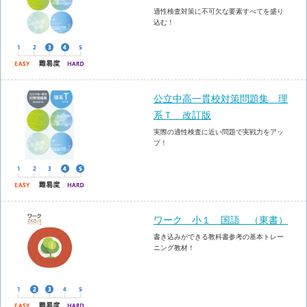
適性検査対策に不可欠な要素すべてを盛り
込む！
公立中高一貫校対策問題集 理
系Ｔ 改訂版
実際の適性検査に近い問題で実戦力をアッ
プ！
ワーク 小１ 国語 （東書）
書き込みができる教科書参考の基本トレー
ニング教材！