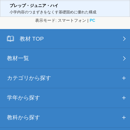
プレップ・ジュニア・ハイ
小学内容のつまずきをなくす基礎固めに優れた構成
表示モード: スマートフォン |
PC
教材 TOP
教材一覧
カテゴリから探す
学年から探す
教科から探す