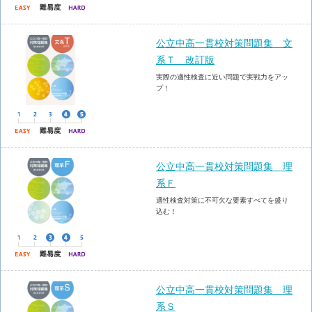
公立中高一貫校対策問題集 文
系Ｔ 改訂版
実際の適性検査に近い問題で実戦力をアッ
プ！
公立中高一貫校対策問題集 理
系Ｆ
適性検査対策に不可欠な要素すべてを盛り
込む！
公立中高一貫校対策問題集 理
系Ｓ