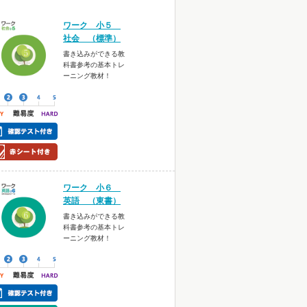
ワーク 小５
社会 （標準）
書き込みができる教
科書参考の基本トレ
ーニング教材！
ワーク 小６
英語 （東書）
書き込みができる教
科書参考の基本トレ
ーニング教材！