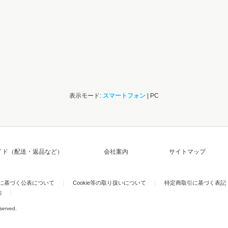
表示モード:
スマートフォン
| PC
イド（配送・返品など）
会社案内
サイトマップ
)に基づく公表について
Cookie等の取り扱いについて
特定商取引に基づく表記
約
eserved.