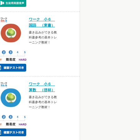
ワーク 小６
国語 （東書）
書き込みができる教
科書参考の基本トレ
ーニング教材！
ワーク 小６
算数 （啓林）
書き込みができる教
科書参考の基本トレ
ーニング教材！