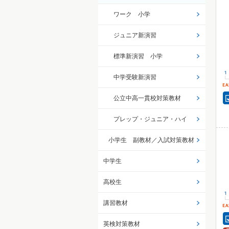
ワーク 小学
ジュニア新演習
標準新演習 小学
中学受験新演習
公立中高一貫校対策教材
プレップ・ジュニア・ハイ
小学生 副教材／入試対策教材
中学生
高校生
講習教材
英検対策教材