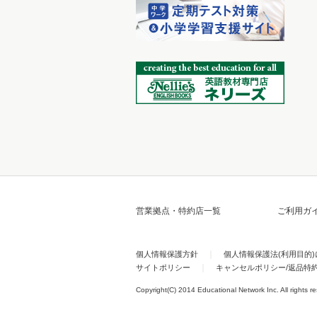
営業拠点・特約店一覧
ご利用ガ
個人情報保護方針
個人情報保護法(利用目的
サイトポリシー
キャンセルポリシー/返品特
Copyright(C) 2014 Educational Network Inc. All rights r