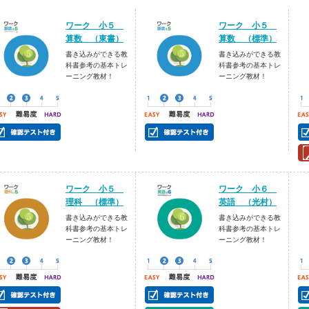
ワーク 小５
ワーク 小５
算数 （東書）
算数 （標準）
書き込みができる教
書き込みができる教
科書参考の基本トレ
科書参考の基本トレ
ーニング教材！
ーニング教材！
ワーク 小５
ワーク 小６
理科 （標準）
英語 （光村）
書き込みができる教
書き込みができる教
科書参考の基本トレ
科書参考の基本トレ
ーニング教材！
ーニング教材！