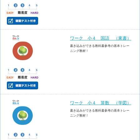
ワーク 小４ 国語 （東書）
書き込みができる教科書参考の基本トレー
ニング教材！
ワーク 小４ 算数 （学図）
書き込みができる教科書参考の基本トレー
ニング教材！