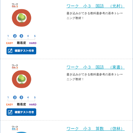
ワーク 小３ 国語 （光村）
書き込みができる教科書参考の基本トレー
ニング教材！
ワーク 小３ 国語 （東書）
書き込みができる教科書参考の基本トレー
ニング教材！
ワーク 小３ 算数 （啓林）