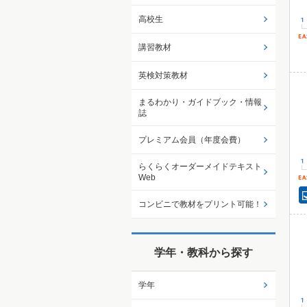
高校生
講習教材
英検対策教材
まるわかり・ガイドブック・情報
誌
プレミアム会員（年度会費）
らくらくオーダーメイドテキスト
Web
コンビニで教材をプリント可能！
学年・教科から探す
学年