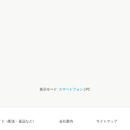
表示モード:
スマートフォン
| PC
イド（配送・返品など）
会社案内
サイトマップ