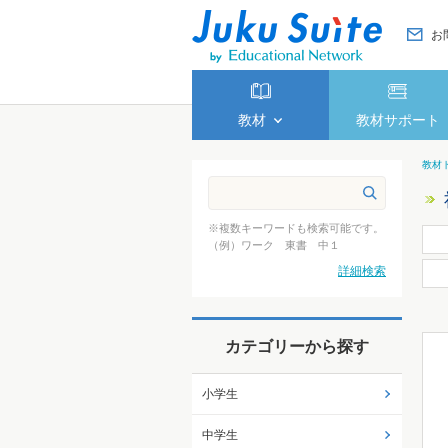
お
教材
教材サポート
教材
※複数キーワードも検索可能です。
（例）ワーク 東書 中１
詳細検索
カテゴリーから探す
小学生
中学生