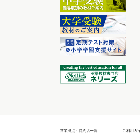
営業拠点・特約店一覧
ご利用ガ