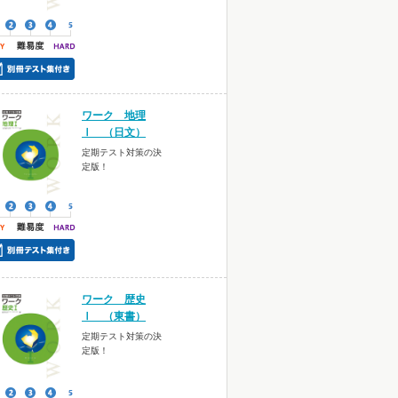
ワーク 地理
Ⅰ （日文）
定期テスト対策の決
定版！
ワーク 歴史
Ⅰ （東書）
定期テスト対策の決
定版！