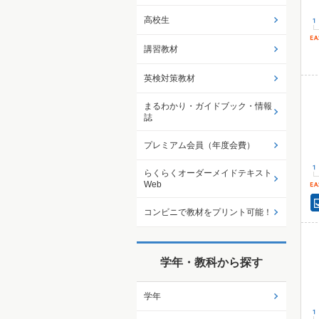
高校生
講習教材
英検対策教材
まるわかり・ガイドブック・情報
誌
プレミアム会員（年度会費）
らくらくオーダーメイドテキスト
Web
コンビニで教材をプリント可能！
学年・教科から探す
学年