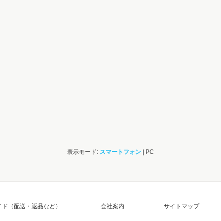
表示モード:
スマートフォン
| PC
イド（配送・返品など）
会社案内
サイトマップ