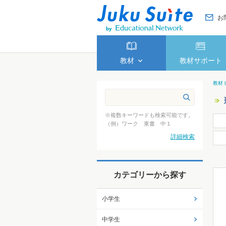
お
教材
教材サポート
教材
※複数キーワードも検索可能です。
（例）ワーク 東書 中１
詳細検索
カテゴリーから探す
小学生
中学生