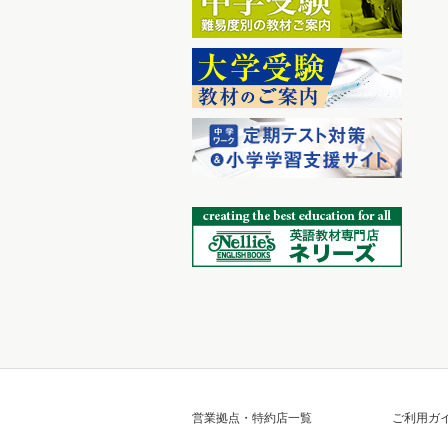
営業拠点・特約店一覧
ご利用ガ