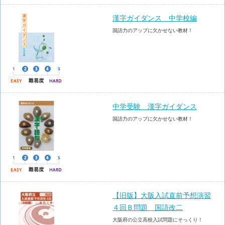
漢字ガイダンス 中学校編
国語力のアップに欠かせない教材！
中学受験 漢字ガイダンス
国語力のアップに欠かせない教材！
【旧版】大阪入試直前予想演習
４回Ｂ問題 国語改二
大阪府の公立高校入試問題にそっくり！