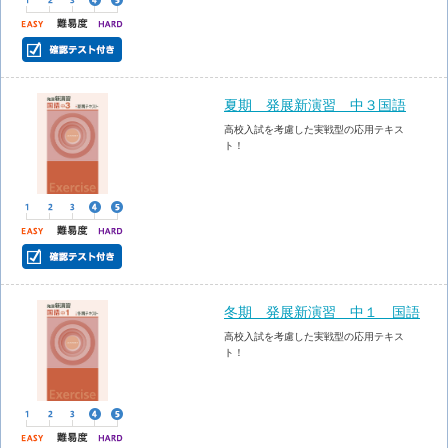
夏期 発展新演習 中３国語
高校入試を考慮した実戦型の応用テキス
ト！
冬期 発展新演習 中１ 国語
高校入試を考慮した実戦型の応用テキス
ト！