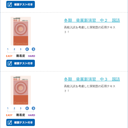
冬期 発展新演習 中２ 国語
高校入試を考慮した実戦型の応用テキス
ト！
冬期 発展新演習 中３ 国語
高校入試を考慮した実戦型の応用テキス
ト！