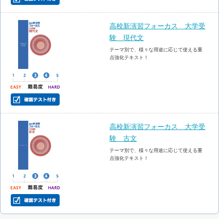
高校新演習フォーカス 大学受
験 現代文
テーマ別で、様々な用途に応じて使える重
点強化テキスト！
高校新演習フォーカス 大学受
験 古文
テーマ別で、様々な用途に応じて使える重
点強化テキスト！