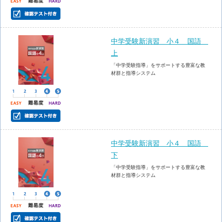
中学受験新演習 小４ 国語
上
「中学受験指導」をサポートする豊富な教
材群と指導システム
中学受験新演習 小４ 国語
下
「中学受験指導」をサポートする豊富な教
材群と指導システム