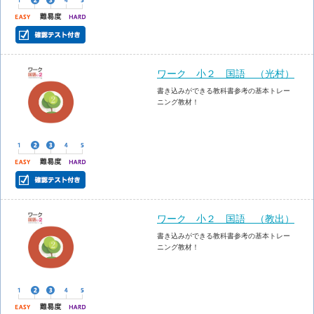
ワーク 小２ 国語 （光村）
書き込みができる教科書参考の基本トレー
ニング教材！
ワーク 小２ 国語 （教出）
書き込みができる教科書参考の基本トレー
ニング教材！