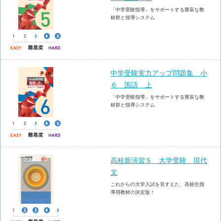
「中学受験指導」をサポートする豊富な教
材群と指導システム
中学受験実力アップ問題集 小
６ 国語 上
「中学受験指導」をサポートする豊富な教
材群と指導システム
高校新演習Ｓ 大学受験 現代
文
これからの大学入試を見すえた、高校生指
導用教材の決定版！