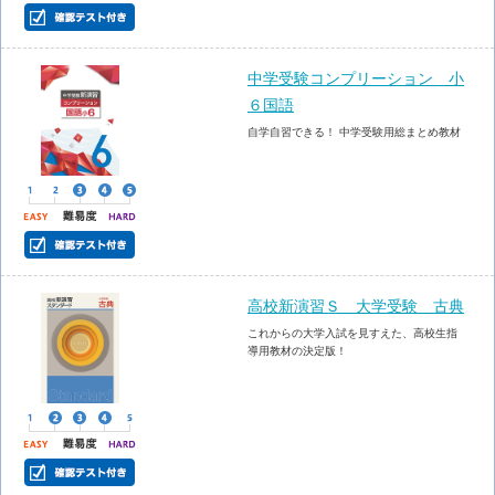
中学受験コンプリーション 小
６国語
自学自習できる！ 中学受験用総まとめ教材
高校新演習Ｓ 大学受験 古典
これからの大学入試を見すえた、高校生指
導用教材の決定版！