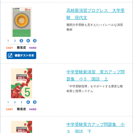
高校新演習プログレス 大学受
験 現代文
難関大学受験も見すえたハイレベルな演習
教材
中学受験新演習 実力アップ問
題集 小５ 国語 上
「中学受験指導」をサポートする豊富な教
材群と指導システム
中学受験実力アップ問題集 小
５ 国語 下