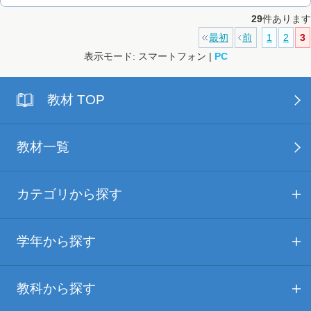
29
件あります
最初
前
1
2
3
表示モード: スマートフォン |
PC
教材 TOP
教材一覧
カテゴリから探す
学年から探す
教科から探す