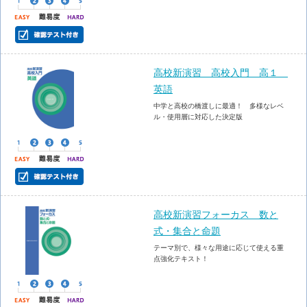
高校新演習 高校入門 高１
英語
中学と高校の橋渡しに最適！ 多様なレベ
ル・使用層に対応した決定版
高校新演習フォーカス 数と
式・集合と命題
テーマ別で、様々な用途に応じて使える重
点強化テキスト！