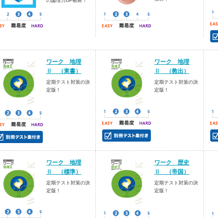
の論理力UP教材！
ワーク 地理
ワーク 地理
Ⅱ （東書）
Ⅱ （教出）
定期テスト対策の決
定期テスト対策の決
定版！
定版！
ワーク 地理
ワーク 歴史
Ⅱ （標準）
Ⅱ （帝国）
定期テスト対策の決
定期テスト対策の決
定版！
定版！