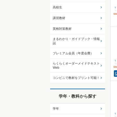
高校生
講習教材
英検対策教材
まるわかり・ガイドブック・情報
誌
プレミアム会員（年度会費）
らくらくオーダーメイドテキスト
Web
コンビニで教材をプリント可能！
学年・教科から探す
学年