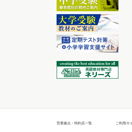
営業拠点・特約店一覧
ご利用ガ