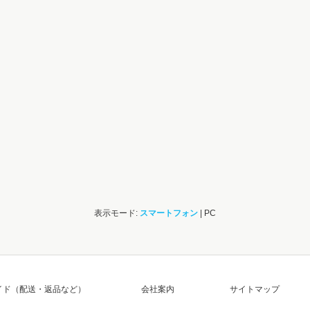
表示モード:
スマートフォン
| PC
イド（配送・返品など）
会社案内
サイトマップ