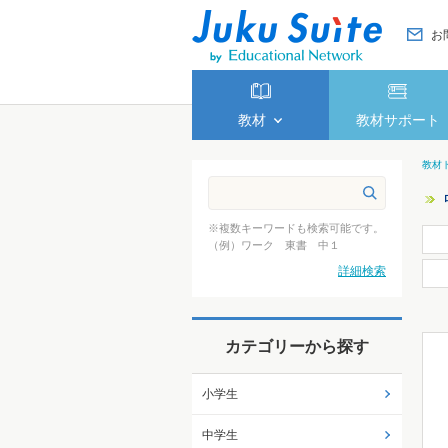
お
教材
教材サポート
教材
※複数キーワードも検索可能です。
（例）ワーク 東書 中１
詳細検索
カテゴリーから探す
小学生
中学生