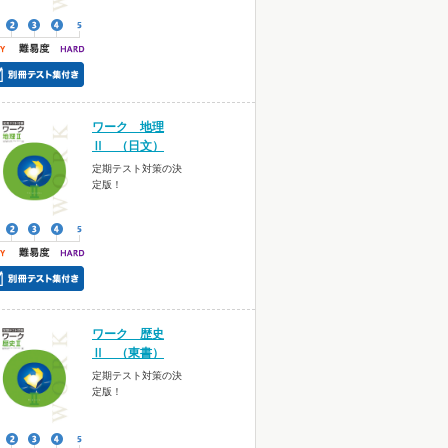
ワーク 地理
Ⅱ （日文）
定期テスト対策の決
定版！
ワーク 歴史
Ⅱ （東書）
定期テスト対策の決
定版！