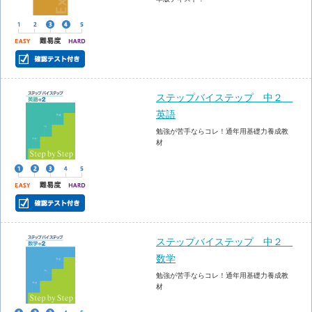
ステップバイステップ 中２
英語
勉強が苦手ならコレ！通年用基礎力養成教
材
ステップバイステップ 中２
数学
勉強が苦手ならコレ！通年用基礎力養成教
材