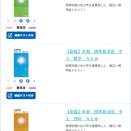
指導現場の生の声を最重視した、幅広い標
準版テキスト！
【新版】冬期 標準新演習 中
２ 数学 ＮＥＷ
指導現場の生の声を最重視した、幅広い標
準版テキスト！
【新版】冬期 標準新演習 中
２ 理科 ＮＥＷ
指導現場の生の声を最重視した、幅広い標
準版テキスト！