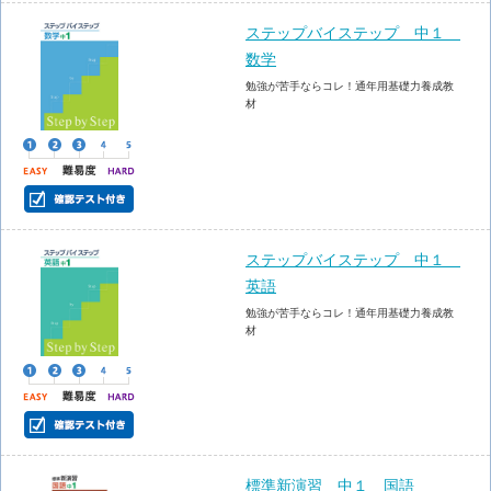
ステップバイステップ 中１
数学
勉強が苦手ならコレ！通年用基礎力養成教
材
ステップバイステップ 中１
英語
勉強が苦手ならコレ！通年用基礎力養成教
材
標準新演習 中１ 国語