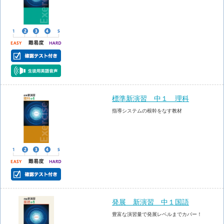
標準新演習 中１ 理科
指導システムの根幹をなす教材
発展 新演習 中１国語
豊富な演習量で発展レベルまでカバー！