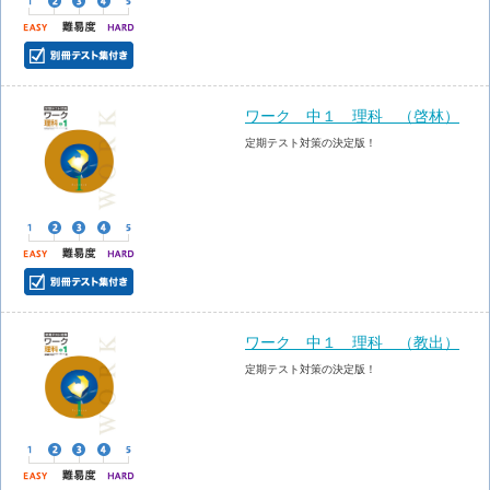
ワーク 中１ 理科 （啓林）
定期テスト対策の決定版！
ワーク 中１ 理科 （教出）
定期テスト対策の決定版！