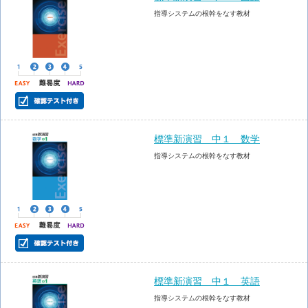
指導システムの根幹をなす教材
標準新演習 中１ 数学
指導システムの根幹をなす教材
標準新演習 中１ 英語
指導システムの根幹をなす教材