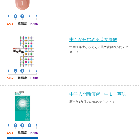
中１から始める英文読解
中学１年生から使える英文読解の入門テキ
スト！
中学入門新演習 中１ 英語
新中学1年生のためのテキスト！