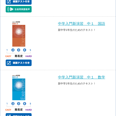
中学入門新演習 中１ 国語
新中学1年生のためのテキスト！
中学入門新演習 中１ 数学
新中学1年生のためのテキスト！