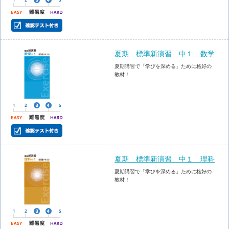
夏期 標準新演習 中１ 数学
夏期講習で「学びを深める」ために格好の
教材！
夏期 標準新演習 中１ 理科
夏期講習で「学びを深める」ために格好の
教材！