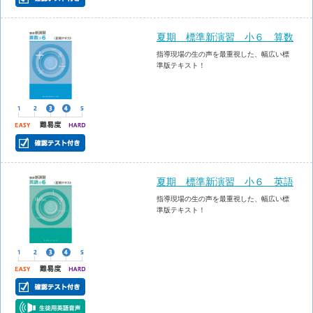
夏期 標準新演習 小６ 算数
指導現場の生の声を最重視した、幅広い標
準版テキスト！
夏期 標準新演習 小６ 英語
指導現場の生の声を最重視した、幅広い標
準版テキスト！