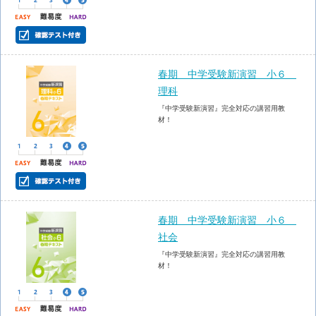
春期 中学受験新演習 小６
理科
『中学受験新演習』完全対応の講習用教
材！
春期 中学受験新演習 小６
社会
『中学受験新演習』完全対応の講習用教
材！