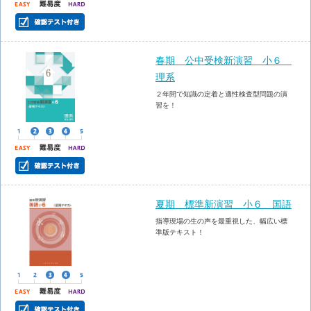
春期 公中受検新演習 小６
理系
２年間で知識の定着と適性検査型問題の演
習を！
夏期 標準新演習 小６ 国語
指導現場の生の声を最重視した、幅広い標
準版テキスト！