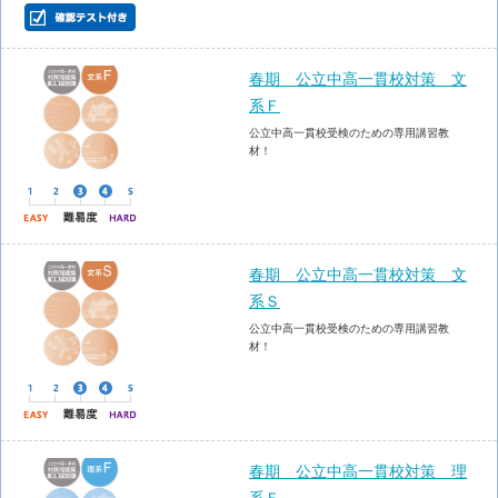
春期 公立中高一貫校対策 文
系Ｆ
公立中高一貫校受検のための専用講習教
材！
春期 公立中高一貫校対策 文
系Ｓ
公立中高一貫校受検のための専用講習教
材！
春期 公立中高一貫校対策 理
系Ｆ