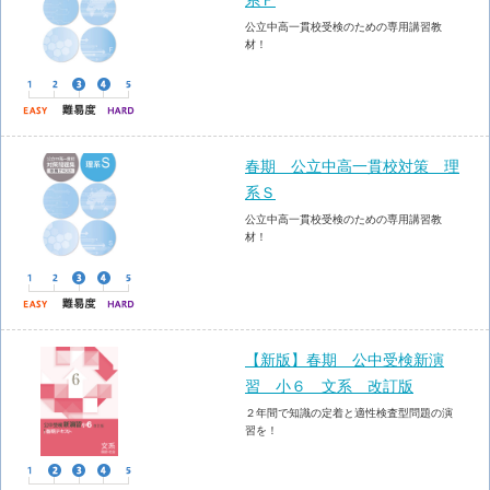
公立中高一貫校受検のための専用講習教
材！
春期 公立中高一貫校対策 理
系Ｓ
公立中高一貫校受検のための専用講習教
材！
【新版】春期 公中受検新演
習 小６ 文系 改訂版
２年間で知識の定着と適性検査型問題の演
習を！